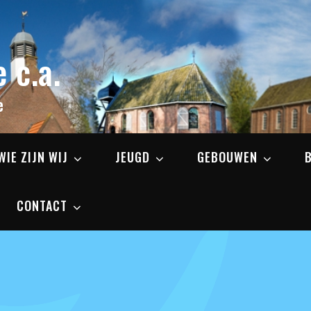
 c.a.
e
WIE ZIJN WIJ
JEUGD
GEBOUWEN
CONTACT