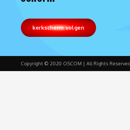
kerkscherm volgen
Copyright © 2020 OSCOM | All Rights Reserve