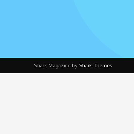
Shark Magazine by
Shark Themes