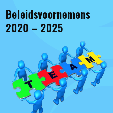
Beleidsvoornemens
2020 – 2025