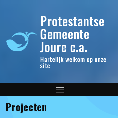
Skip
to
Protestantse
content
Gemeente
Joure c.a.
Hartelijk welkom op onze
site
Menu
Projecten