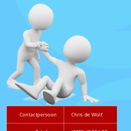
Contactpersoon
Chris de Wolf