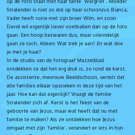
op de foto staat met haar tante ‘Wargriet’. Moeder
Stralender is niet zo dol op haar schoonzus Bianca,
Vader heeft ruzie met zijn broer Wim, en zoon
David wil eigenlijk liever voetballen dan op de foto
gaan. Een hoop bezwaren dus, maar uiteindelijk
gaan ze toch. Alleen: Wat trek je aan? En wat doe
je met je haar?
In de studio van de fotograaf Mazzelblad
ontdekken ze dat het erg druk is, zo rond de kerst.
De assistente, mevrouw Beeldschoon, vertelt dat
alle families elkaar opzoeken in deze tijd van het
jaar. Hoe kan dat eigenlijk? Vraagt de familie
Stralender zich af. Kerst is het feest van de
geboorte van Jezus, maar wat heeft dat nu met
familie te maken? Als ze ontdekken hoe Jezus
omgaat met zijn ‘familie’, verandert er iets in hun