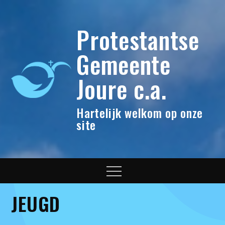
Skip
to
Protestantse
content
Gemeente
Joure c.a.
Hartelijk welkom op onze
site
Menu
JEUGD