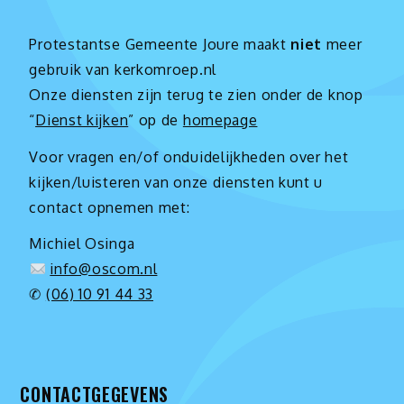
Protestantse Gemeente Joure maakt
niet
meer
gebruik van kerkomroep.nl
Onze diensten zijn terug te zien onder de knop
“
Dienst kijken
” op de
homepage
Voor vragen en/of onduidelijkheden over het
kijken/luisteren van onze diensten kunt u
contact opnemen met:
Michiel Osinga
info@oscom.nl
✆
(06) 10 91 44 33
CONTACTGEGEVENS