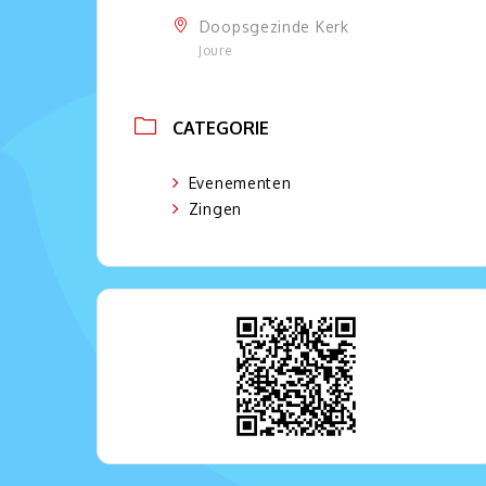
Doopsgezinde Kerk
Joure
CATEGORIE
Evenementen
Zingen