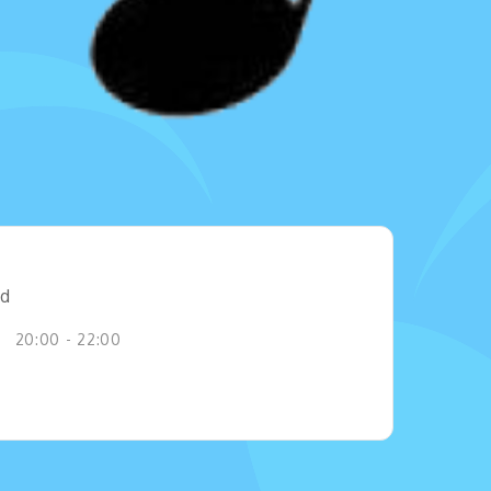
jd
20:00 - 22:00