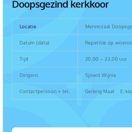
Doopsgezind kerkkoor
Locatie
Mennozaal Doopsge
Datum (data)
Repetitie op woens
Tijd
20.00 – 22.00 uur
Dirigent
Sjoerd Wijnia 
Contactpersoon + tel.
Gerbrig Maat E: kla