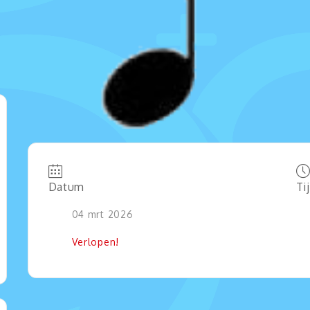
Datum
Ti
04 mrt 2026
Verlopen!