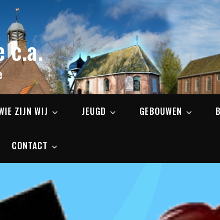
 c.a.
e
WIE ZIJN WIJ
JEUGD
GEBOUWEN
CONTACT