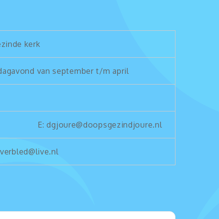
zinde kerk
dagavond van september t/m april
E: dgjoure@doopsgezindjoure.nl
verbled@live.nl