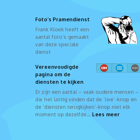
Foto’s Pramendienst
Frank Kloek heeft een
aantal foto’s gemaakt
van deze speciale
dienst
Vereenvoudigde
pagina om de
diensten te kijken
Er zijn een aantal – vaak oudere mensen –
die het lastig vinden dat de ‘live’-knop en
de ‘diensten terugkijken’-knop niet elk
:
moment op dezelfde…
Lees meer
Vereen
pagina
om