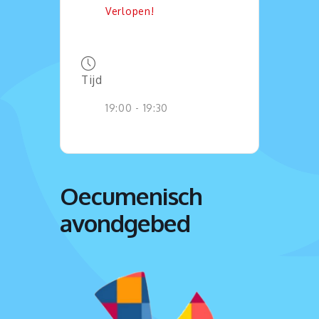
Verlopen!
Tijd
19:00 - 19:30
Oecumenisch
avondgebed