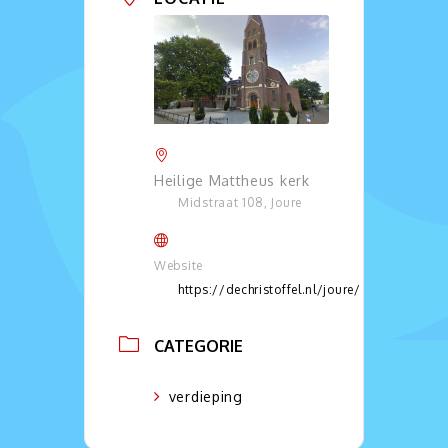
Heilige Mattheus kerk
Midstraat 108, Joure
Website
https://dechristoffel.nl/joure/
CATEGORIE
verdieping