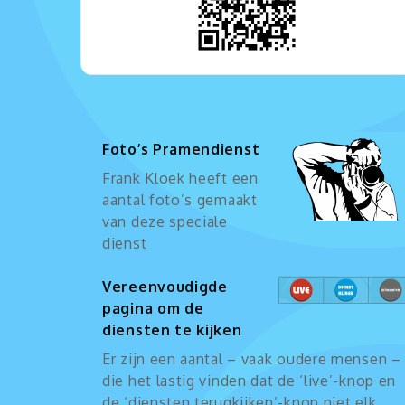
Foto’s Pramendienst
Frank Kloek heeft een
aantal foto’s gemaakt
van deze speciale
dienst
Vereenvoudigde
pagina om de
diensten te kijken
Er zijn een aantal – vaak oudere mensen –
die het lastig vinden dat de ‘live’-knop en
de ‘diensten terugkijken’-knop niet elk