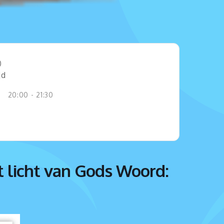
jd
20:00 - 21:30
et licht van Gods Woord: