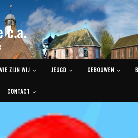
 c.a.
e
WIE ZIJN WIJ
JEUGD
GEBOUWEN
CONTACT