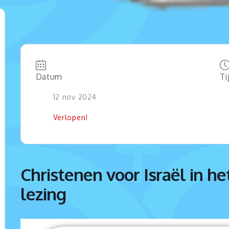
Datum
Ti
12 nov 2024
Verlopen!
Christenen voor Israël in h
lezing