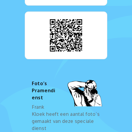
Foto’s
Pramendi
enst
Frank
Kloek heeft een aantal foto’s
gemaakt van deze speciale
dienst