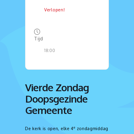
Verlopen!
Tijd
18:00
Vierde Zondag
Doopsgezinde
Gemeente
e
De kerk is open, elke 4
zondagmiddag