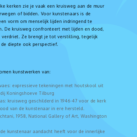
eke kerken zie je vaak een kruisweg aan de muur
rwegen of bidden. Voor kunstenaars is de
een vorm om menselijk lijden indringend te
n. De kruisweg confronteert met lijden en dood,
verdriet. Ze brengt je tot verstilling, tegelijk
in de diepte ook perspectief.
omen kunstwerken van:
rvaes: expressieve tekeningen met houtskool uit
bdij Koningshoeve Tilburg
as: kruisweg geschilderd in 1946-47 voor de kerk
dood van de kunstenaar in ere hersteld.
htani, 1958, National Gallery of Art, Washington
 de kunstenaar aandacht heeft voor de innerlijke