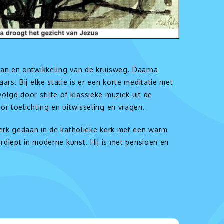
aan en ontwikkeling van de kruisweg. Daarna
ars. Bij elke statie is er een korte meditatie met
olgd door stilte of klassieke muziek uit de
or toelichting en uitwisseling en vragen.
 werk gedaan in de katholieke kerk met een warm
erdiept in moderne kunst. Hij is met pensioen en