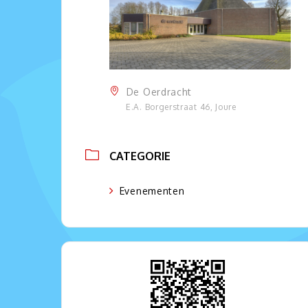
De Oerdracht
E.A. Borgerstraat 46, Joure
CATEGORIE
Evenementen