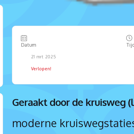
Datum
Tij
21 mrt 2025
Verlopen!
Geraakt door de kruisweg (l
moderne kruiswegstaties