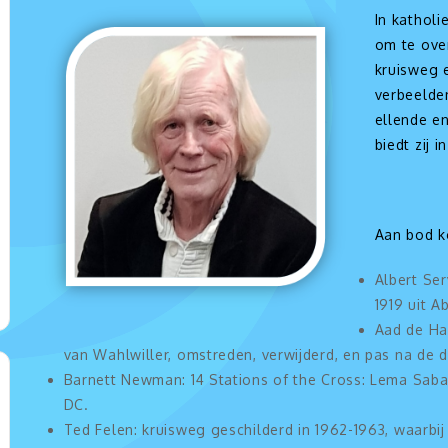
In katholi
om te ove
kruisweg 
verbeelde
ellende en 
biedt zij 
Aan bod k
Albert Se
1919 uit A
Aad de Ha
van Wahlwiller, omstreden, verwijderd, en pas na de 
Barnett Newman: 14 Stations of the Cross: Lema Sabac
DC.
Ted Felen: kruisweg geschilderd in 1962-1963, waarbij