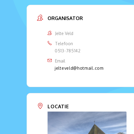
ORGANISATOR
Jelte Veld
Telefoon
0513-785142
Email
jelteveld@hotmail.com
LOCATIE