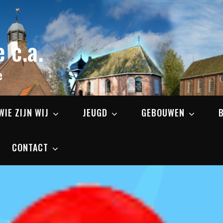
 c.a.
e
WIE ZIJN WIJ
JEUGD
GEBOUWEN
CONTACT