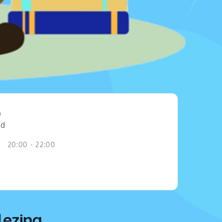
jd
20:00 - 22:00
lezing