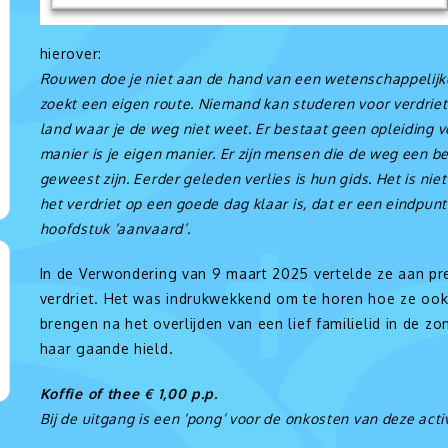
hierover:
Rouwen doe je niet aan de hand van een wetenschappelijke 
zoekt een eigen route. Niemand kan studeren voor verdriet
land waar je de weg niet weet. Er bestaat geen opleiding vo
manier is je eigen manier. Er zijn mensen die de weg een b
geweest zijn. Eerder geleden verlies is hun gids. Het is nie
het verdriet op een goede dag klaar is, dat er een eindpunt
hoofdstuk ‘aanvaard’.
In de Verwondering van 9 maart 2025 vertelde ze aan p
verdriet. Het was indrukwekkend om te horen hoe ze ook 
brengen na het overlijden van een lief familielid in de 
haar gaande hield.
Koffie of thee € 1,00 p.p.
Bij de uitgang is een ‘pong’ voor de onkosten van deze activ