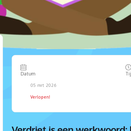
Datum
Ti
05 mrt 2026
Verlopen!
Verdriet is een werkwoord: 