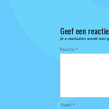
Geef een reacti
Je e-mailadres wordt niet 
Reactie
*
Naam
*