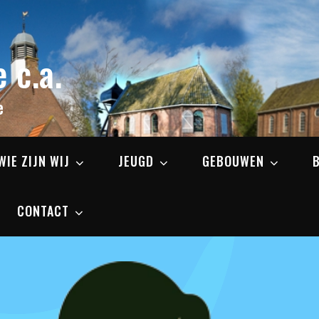
 c.a.
e
WIE ZIJN WIJ
JEUGD
GEBOUWEN
CONTACT