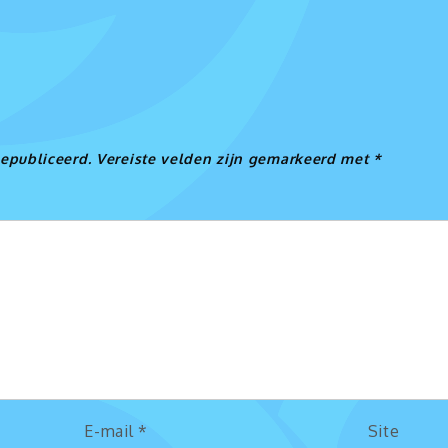
e
gepubliceerd.
Vereiste velden zijn gemarkeerd met
*
E-mail
*
Site