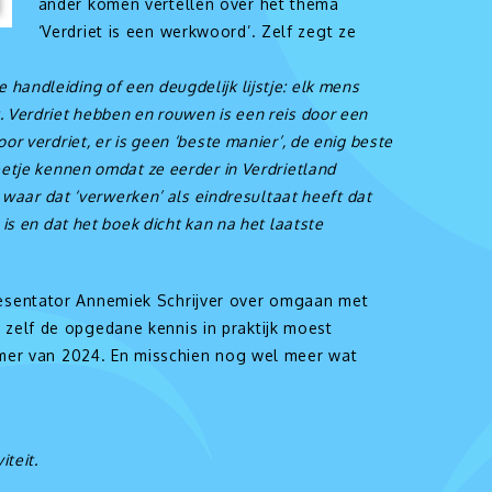
ander komen vertellen over het thema
‘Verdriet is een werkwoord’. Zelf zegt ze
handleiding of een deugdelijk lijstje: elk mens
. Verdriet hebben en rouwen is een reis door een
or verdriet, er is geen ‘beste manier’, de enig beste
eetje kennen omdat ze eerder in Verdrietland
t waar dat ‘verwerken’ als eindresultaat heeft dat
 is en dat het boek dicht kan na het laatste
resentator Annemiek Schrijver over omgaan met
zelf de opgedane kennis in praktijk moest
zomer van 2024. En misschien nog wel meer wat
iteit.