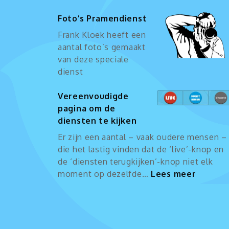
Foto’s Pramendienst
Frank Kloek heeft een
aantal foto’s gemaakt
van deze speciale
dienst
Vereenvoudigde
pagina om de
diensten te kijken
Er zijn een aantal – vaak oudere mensen –
die het lastig vinden dat de ‘live’-knop en
de ‘diensten terugkijken’-knop niet elk
:
moment op dezelfde…
Lees meer
Vereen
pagina
om
de