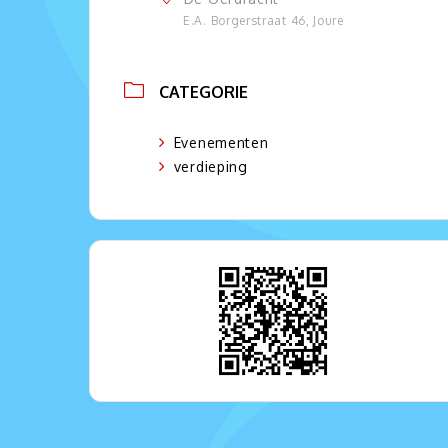
E.A. Borgerstraat 46, Joure
CATEGORIE
Evenementen
verdieping