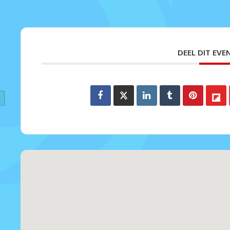
DEEL DIT EV
voudigde