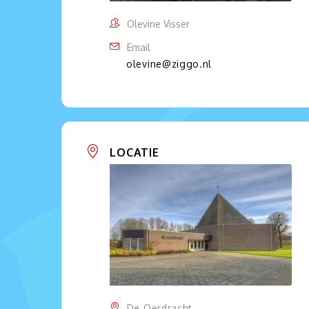
Olevine Visser
Email
olevine@ziggo.nl
LOCATIE
De Oerdracht