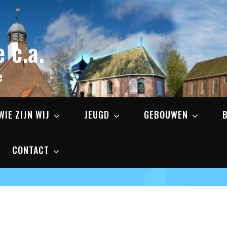
 c.a.
e
WIE ZIJN WIJ
JEUGD
GEBOUWEN
CONTACT