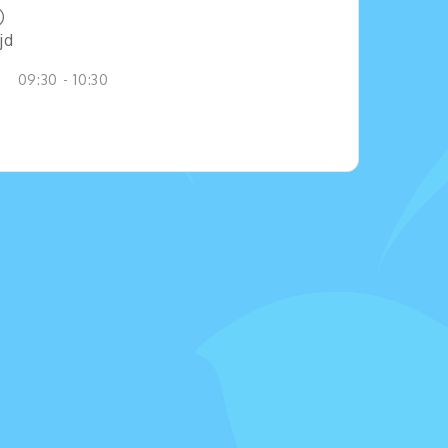
jd
09:30 - 10:30