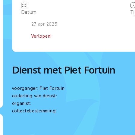
Datum
Ti
27 apr 2025
Verlopen!
Dienst met Piet Fortuin
voorganger: Piet Fortuin
ouderling van dienst:
organist:
collectebestemming: