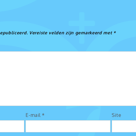
e
gepubliceerd.
Vereiste velden zijn gemarkeerd met
*
E-mail
*
Site