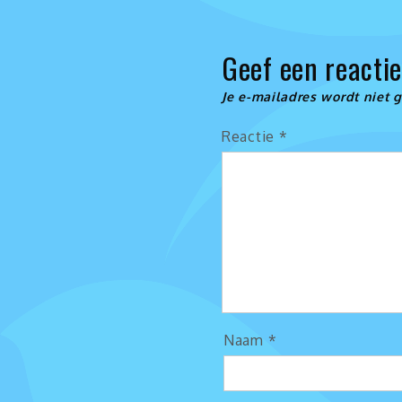
Geef een reacti
Je e-mailadres wordt niet 
Reactie
*
Naam
*