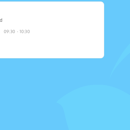
jd
09:30 - 10:30