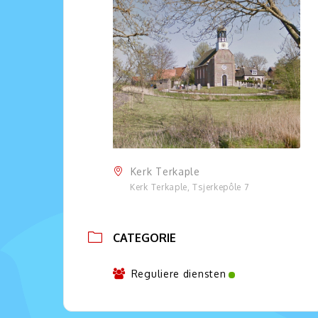
Kerk Terkaple
Kerk Terkaple, Tsjerkepôle 7
CATEGORIE
Reguliere diensten