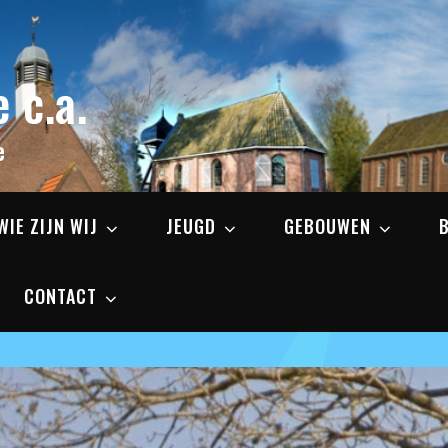
 c.a.
e
WIE ZIJN WIJ
JEUGD
GEBOUWEN
CONTACT