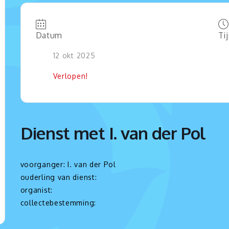
Datum
Ti
12 okt 2025
Verlopen!
Dienst met I. van der Pol
voorganger: I. van der Pol
ouderling van dienst:
organist:
collectebestemming: