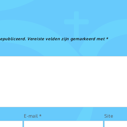
e
gepubliceerd.
Vereiste velden zijn gemarkeerd met
*
E-mail
*
Site