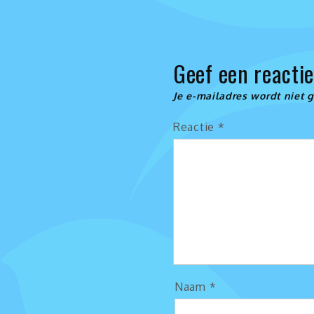
Geef een reacti
Je e-mailadres wordt niet 
Reactie
*
Naam
*