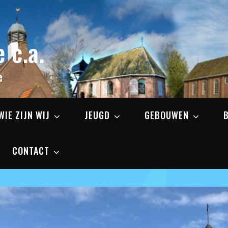
 c.a.
e
WIE ZIJN WIJ
JEUGD
GEBOUWEN
CONTACT