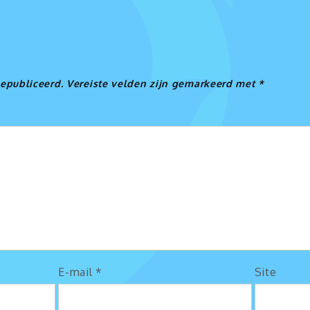
e
gepubliceerd.
Vereiste velden zijn gemarkeerd met
*
E-mail
*
Site