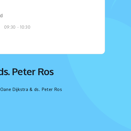
jd
09:30 - 10:30
ds. Peter Ros
 Oane Dijkstra & ds. Peter Ros