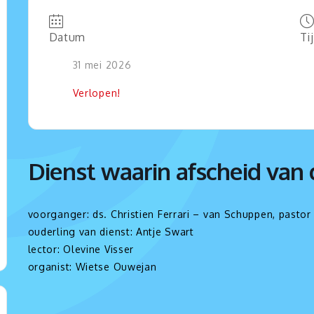
Datum
Ti
31 mei 2026
Verlopen!
Dienst waarin afscheid van 
voorganger: ds. Christien Ferrari – van Schuppen, pastor
ouderling van dienst: Antje Swart
lector: Olevine Visser
organist: Wietse Ouwejan