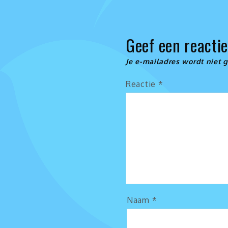
Geef een reacti
Je e-mailadres wordt niet 
Reactie
*
Naam
*