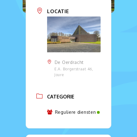
LOCATIE
De Oerdracht
E.A. Borgerstraat 46,
Joure
CATEGORIE
Reguliere diensten