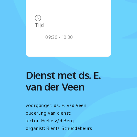
Tijd
09:30 - 10:30
Dienst met ds. E.
van der Veen
voorganger: ds. E. v/d Veen
ouderling van dienst:
lector: Hielje v/d Berg
organist: Rients Schuddebeurs