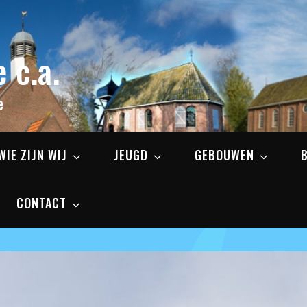
 c.a.
e
WIE ZIJN WIJ
JEUGD
GEBOUWEN
CONTACT