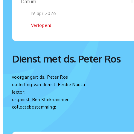
Datum
T
19 apr 2026
Verlopen!
Dienst met ds. Peter Ros
voorganger: ds. Peter Ros
ouderling van dienst: Ferdie Nauta
lector:
organist: Ben Klinkhammer
collectebestemming: