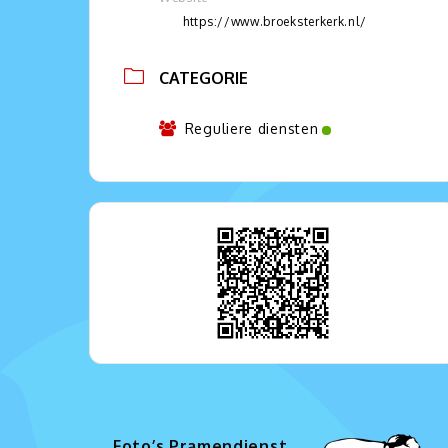
https://www.broeksterkerk.nl/
CATEGORIE
Reguliere diensten
Foto’s Pramendienst