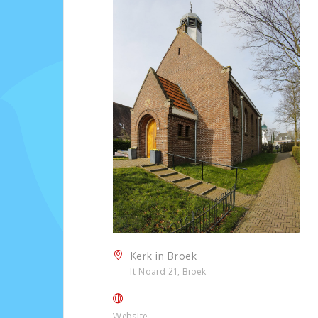
Kerk in Broek
It Noard 21, Broek
Website