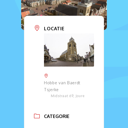
LOCATIE
Hobbe van Baerdt
Tsjerke
Midstraat 69, Joure
CATEGORIE