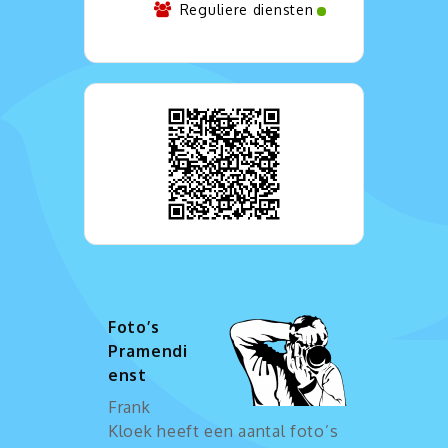
Reguliere diensten
Foto’s
Pramendi
enst
Frank
Kloek heeft een aantal foto’s