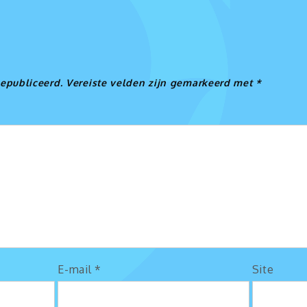
e
gepubliceerd.
Vereiste velden zijn gemarkeerd met
*
E-mail
*
Site