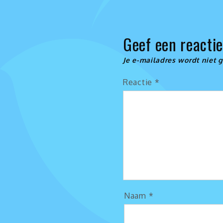
Geef een reacti
Je e-mailadres wordt niet 
Reactie
*
Naam
*