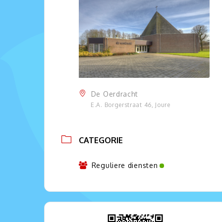
De Oerdracht
E.A. Borgerstraat 46, Joure
CATEGORIE
Reguliere diensten