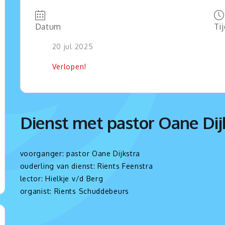
Datum
Ti
20 jul 2025
Verlopen!
Dienst met pastor Oane Dij
voorganger: pastor Oane Dijkstra
ouderling van dienst: Rients Feenstra
lector: Hielkje v/d Berg
organist: Rients Schuddebeurs