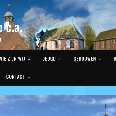
 c.a.
e
WIE ZIJN WIJ
JEUGD
GEBOUWEN
CONTACT