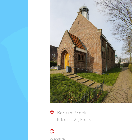
Kerk in Broek
It Noard 21, Broek
Website