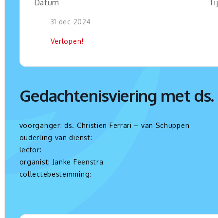
Datum
Ti
31 dec 2024
Verlopen!
Gedachtenisviering met ds. C
voorganger: ds. Christien Ferrari – van Schuppen
ouderling van dienst:
lector:
organist: Janke Feenstra
collectebestemming: