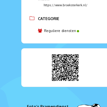
https://www.broeksterkerk.nl/
CATEGORIE
Reguliere diensten
Foto’s Pramendienst