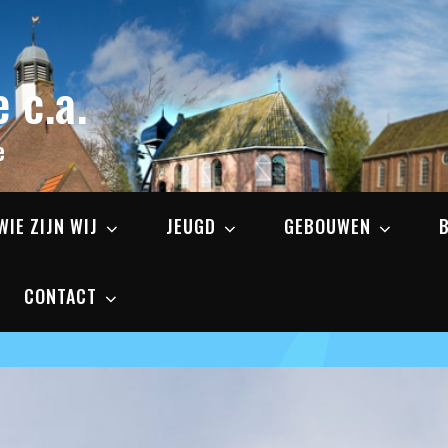
 c.a.
e
WIE ZIJN WIJ
JEUGD
GEBOUWEN
CONTACT