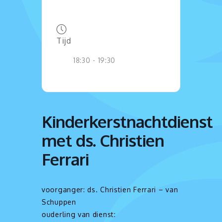
Tijd
18:30 - 19:30
Kinderkerstnachtdienst
met ds. Christien
Ferrari
voorganger: ds. Christien Ferrari – van
Schuppen
ouderling van dienst: