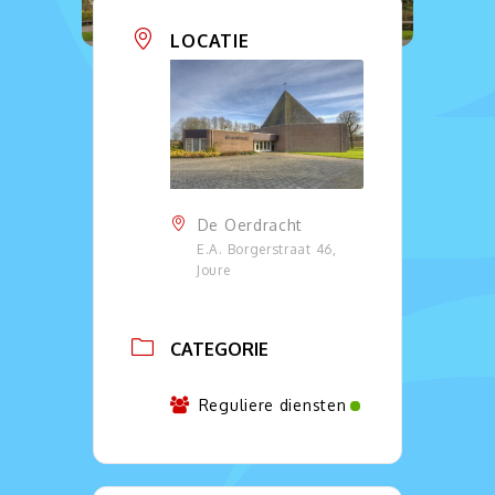
LOCATIE
De Oerdracht
E.A. Borgerstraat 46,
Joure
CATEGORIE
Reguliere diensten