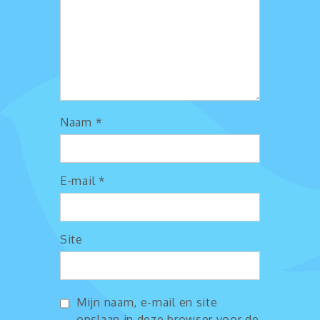
Naam
*
E-mail
*
Site
Mijn naam, e-mail en site
opslaan in deze browser voor de