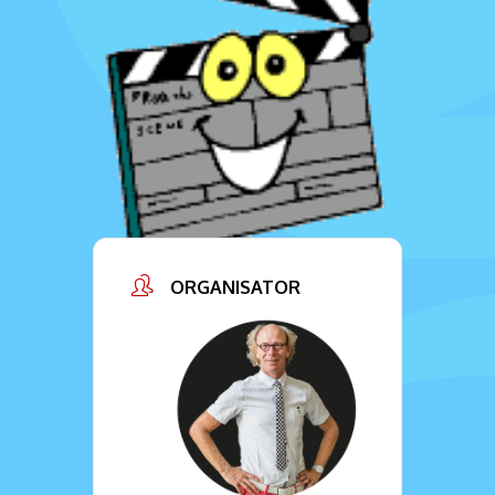
ORGANISATOR