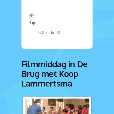
Tijd
14:00 - 16:00
Filmmiddag in De
Brug met Koop
Lammertsma