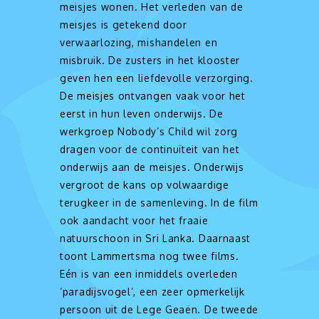
meisjes wonen. Het verleden van de
meisjes is getekend door
verwaarlozing, mishandelen en
misbruik. De zusters in het klooster
geven hen een liefdevolle verzorging.
De meisjes ontvangen vaak voor het
eerst in hun leven onderwijs. De
werkgroep Nobody’s Child wil zorg
dragen voor de continuïteit van het
onderwijs aan de meisjes. Onderwijs
vergroot de kans op volwaardige
terugkeer in de samenleving. In de film
ook aandacht voor het fraaie
natuurschoon in Sri Lanka. Daarnaast
toont Lammertsma nog twee films.
Eén is van een inmiddels overleden
‘paradijsvogel’, een zeer opmerkelijk
persoon uit de Lege Geaën. De tweede